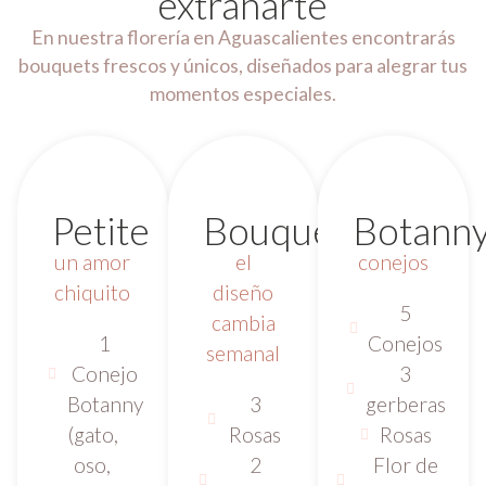
extrañarte
En nuestra florería en Aguascalientes encontrarás
bouquets frescos y únicos, diseñados para alegrar tus
momentos especiales.
Petite
Bouquetcito*
Botann
un amor
el
conejos
chiquito
diseño
5
cambia
1
Conejos
semanal
Conejo
3
Botanny
3
gerberas
(gato,
Rosas
Rosas
oso,
2
Flor de